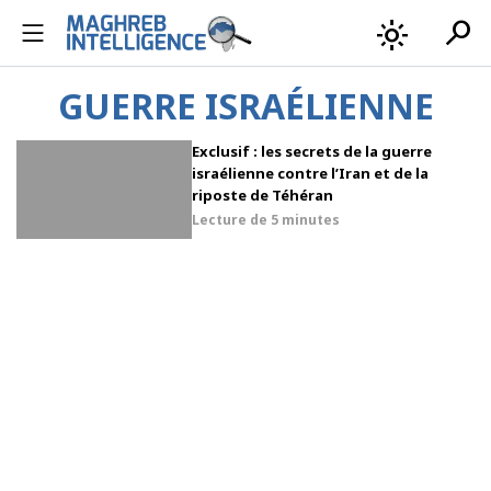
search
light_mode
GUERRE ISRAÉLIENNE
Exclusif : les secrets de la guerre
israélienne contre l’Iran et de la
riposte de Téhéran
Lecture de
5 minutes