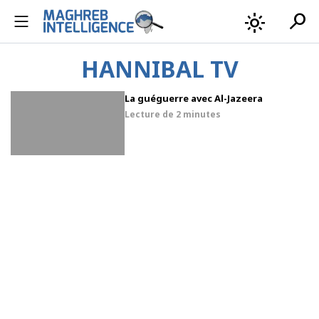
search
light_mode
HANNIBAL TV
La guéguerre avec Al-Jazeera
Lecture de
2 minutes