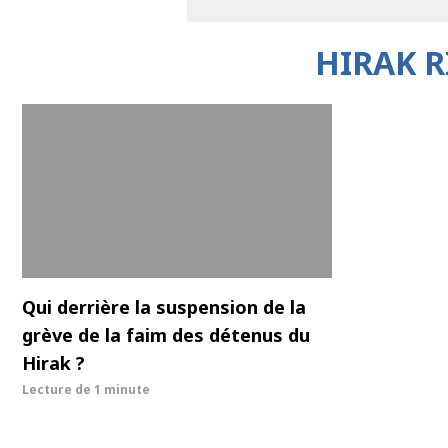
HIRAK R
Qui derrière la suspension de la
grève de la faim des détenus du
Hirak ?
Lecture de
1 minute