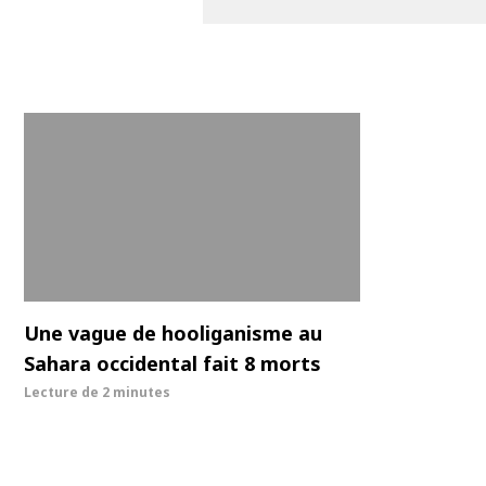
Une vague de hooliganisme au
Sahara occidental fait 8 morts
Lecture de
2 minutes