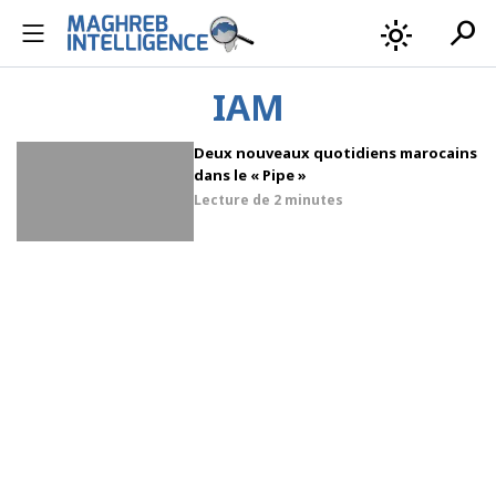
search
light_mode
IAM
Deux nouveaux quotidiens marocains
dans le « Pipe »
Lecture de
2 minutes