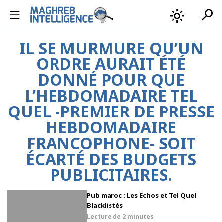
search
light_mode
IL SE MURMURE QU’UN
ORDRE AURAIT ÉTÉ
DONNÉ POUR QUE
L’HEBDOMADAIRE TEL
QUEL -PREMIER DE PRESSE
HEBDOMADAIRE
FRANCOPHONE- SOIT
ÉCARTÉ DES BUDGETS
PUBLICITAIRES.
Pub maroc : Les Echos et Tel Quel
Blacklistés
Lecture de
2 minutes