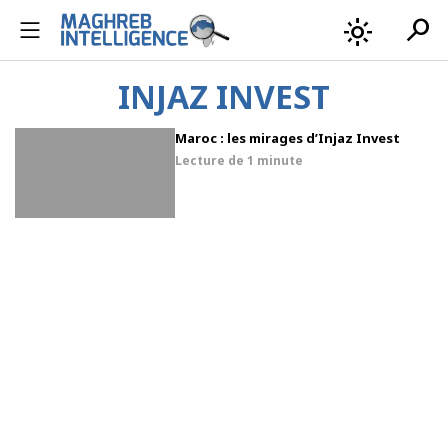
search
light_mode
INJAZ INVEST
Maroc : les mirages d’Injaz Invest
Lecture de
1 minute