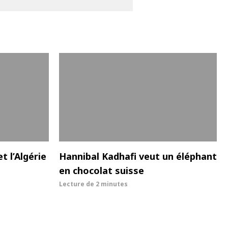
et l’Algérie
Hannibal Kadhafi veut un éléphant
en chocolat suisse
Lecture de
2 minutes