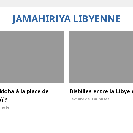
JAMAHIRIYA LIBYENNE
doha à la place de
Bisbilles entre la Libye 
ï ?
Lecture de
3 minutes
inute