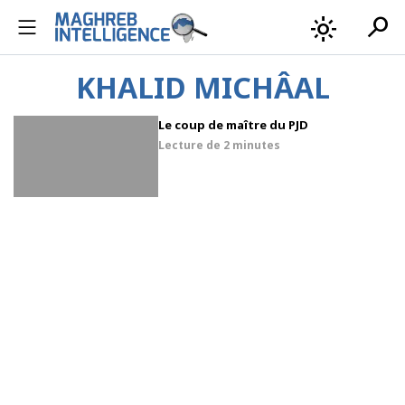
search
light_mode
KHALID MICHÂAL
Le coup de maître du PJD
Lecture de
2 minutes