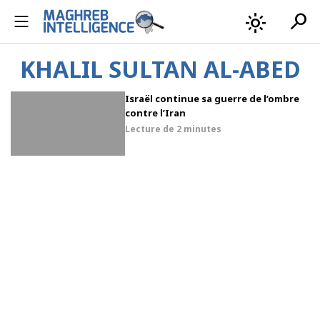
search
light_mode
KHALIL SULTAN AL-ABED
Israël continue sa guerre de l’ombre
contre l’Iran
Lecture de
2 minutes