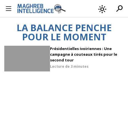
search
light_mode
LA BALANCE PENCHE
POUR LE MOMENT
Présidentielles ivoiriennes : Une
campagne à couteaux tirés pour le
second tour
Lecture de
3 minutes