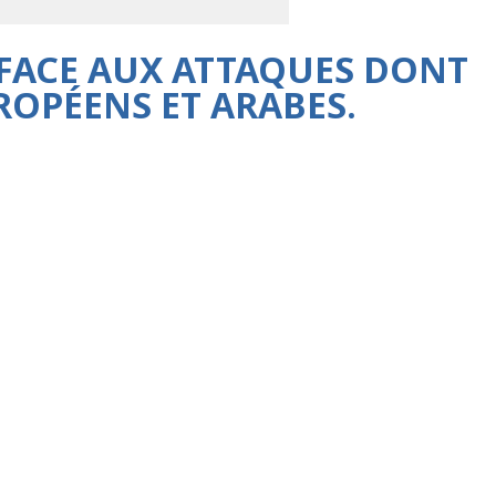
S FACE AUX ATTAQUES DONT
ROPÉENS ET ARABES.