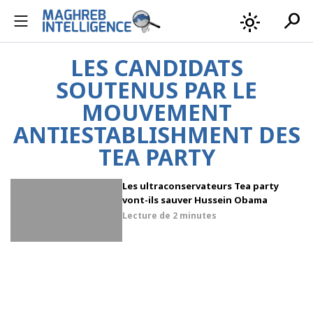
search
light_mode
LES CANDIDATS
SOUTENUS PAR LE
MOUVEMENT
ANTIESTABLISHMENT DES
TEA PARTY
Les ultraconservateurs Tea party
vont-ils sauver Hussein Obama
Lecture de
2 minutes