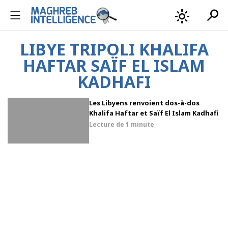
search
light_mode
LIBYE TRIPOLI KHALIFA
HAFTAR SAÏF EL ISLAM
KADHAFI
Les Libyens renvoient dos-à-dos
Khalifa Haftar et Saïf El Islam Kadhafi
Lecture de
1 minute