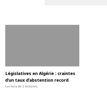
Législatives en Algérie : craintes
d’un taux d’abstention record
Lecture de
2 minutes