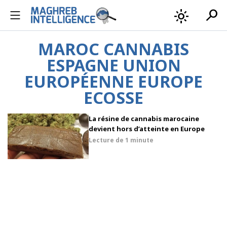
search
light_mode
MAROC CANNABIS
ESPAGNE UNION
EUROPÉENNE EUROPE
ECOSSE
La résine de cannabis marocaine
devient hors d’atteinte en Europe
Lecture de
1 minute