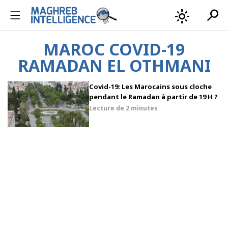
search
light_mode
MAROC COVID-19
RAMADAN EL OTHMANI
Covid-19: Les Marocains sous cloche
pendant le Ramadan à partir de 19 H ?
Lecture de
2 minutes