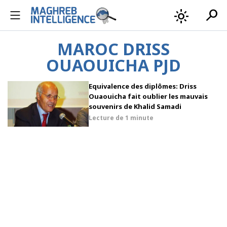
search
light_mode
MAROC DRISS
OUAOUICHA PJD
Equivalence des diplômes: Driss
Ouaouicha fait oublier les mauvais
souvenirs de Khalid Samadi
Lecture de
1 minute