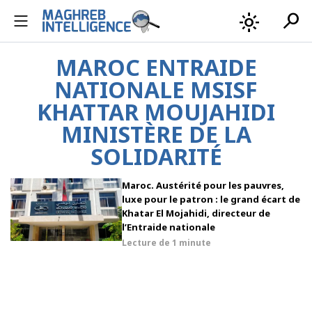
search
light_mode
MAROC ENTRAIDE
NATIONALE MSISF
KHATTAR MOUJAHIDI
MINISTÈRE DE LA
SOLIDARITÉ
Maroc. Austérité pour les pauvres,
luxe pour le patron : le grand écart de
Khatar El Mojahidi, directeur de
l’Entraide nationale
Lecture de
1 minute