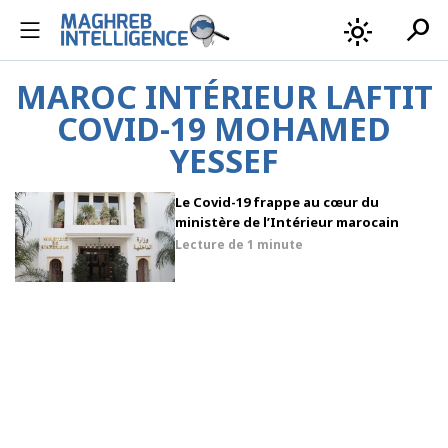
search
light_mode
MAROC INTÉRIEUR LAFTIT
COVID-19 MOHAMED
YESSEF
Le Covid-19 frappe au cœur du
ministère de l’Intérieur marocain
Lecture de
1 minute