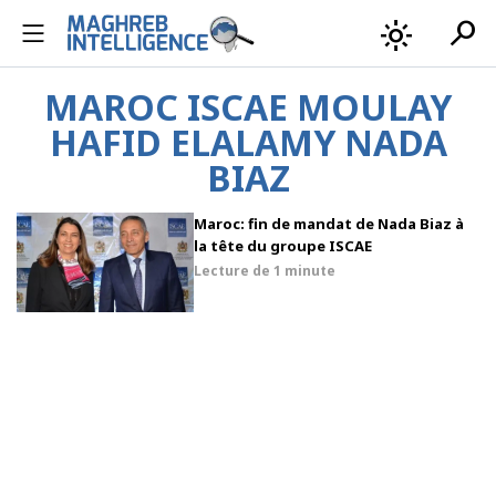
search
light_mode
MAROC ISCAE MOULAY
HAFID ELALAMY NADA
BIAZ
Maroc: fin de mandat de Nada Biaz à
la tête du groupe ISCAE
Lecture de
1 minute