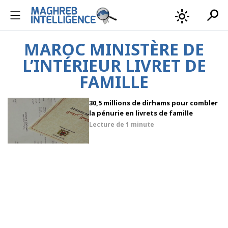
search
light_mode
MAROC MINISTÈRE DE
L’INTÉRIEUR LIVRET DE
FAMILLE
30,5 millions de dirhams pour combler
la pénurie en livrets de famille
Lecture de
1 minute