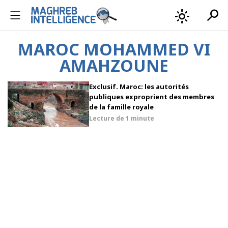
search
light_mode
MAROC MOHAMMED VI
AMAHZOUNE
Exclusif. Maroc: les autorités
publiques exproprient des membres
de la famille royale
Lecture de
1 minute