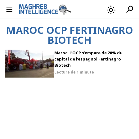
search
light_mode
MAROC OCP FERTINAGRO
BIOTECH
Maroc: L’OCP s’empare de 20% du
capital de l’espagnol Fertinagro
Biotech
Lecture de
1 minute