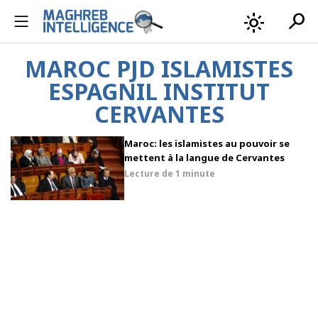
search
light_mode
MAROC PJD ISLAMISTES
ESPAGNIL INSTITUT
CERVANTES
Maroc: les islamistes au pouvoir se
mettent à la langue de Cervantes
Lecture de
1 minute