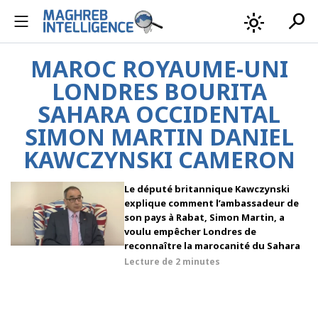
search
light_mode
MAROC ROYAUME-UNI
LONDRES BOURITA
SAHARA OCCIDENTAL
SIMON MARTIN DANIEL
KAWCZYNSKI CAMERON
Le député britannique Kawczynski
explique comment l’ambassadeur de
son pays à Rabat, Simon Martin, a
voulu empêcher Londres de
reconnaître la marocanité du Sahara
Lecture de
2 minutes