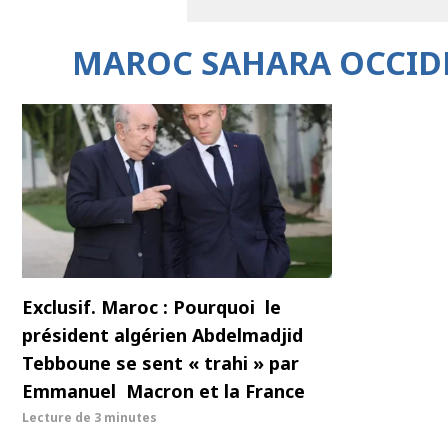
MAROC SAHARA OCCID
Exclusif. Maroc : Pourquoi le
président algérien Abdelmadjid
Tebboune se sent « trahi » par
Emmanuel Macron et la France
Lecture de
3 minutes