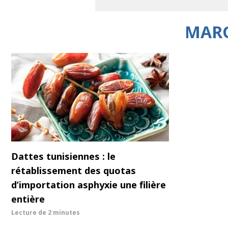
MARO
Dattes tunisiennes : le
rétablissement des quotas
d’importation asphyxie une filière
entière
Lecture de
2 minutes