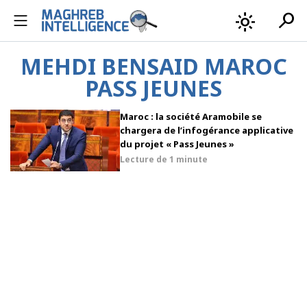
search
light_mode
MEHDI BENSAID MAROC
PASS JEUNES
Maroc : la société Aramobile se
chargera de l’infogérance applicative
du projet « Pass Jeunes »
Lecture de
1 minute