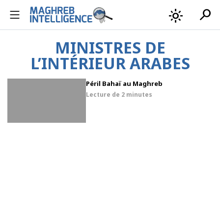
search
light_mode
MINISTRES DE
L’INTÉRIEUR ARABES
Péril Bahaï au Maghreb
Lecture de
2 minutes