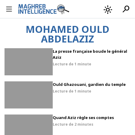
search
light_mode
MOHAMED OULD
ABDELAZIZ
La presse française boude le général
Aziz
Lecture de
1 minute
Ould Ghazouani, gardien du temple
Lecture de
1 minute
Quand Aziz règle ses comptes
Lecture de
2 minutes