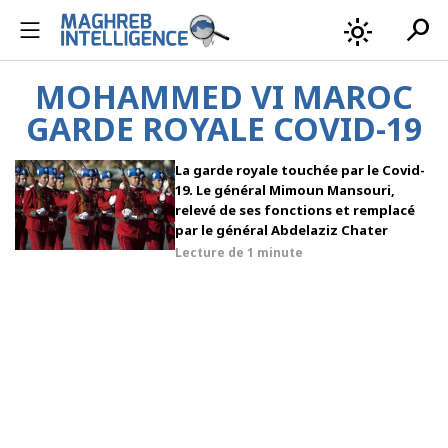
search
light_mode
MOHAMMED VI MAROC
GARDE ROYALE COVID-19
La garde royale touchée par le Covid-
19. Le général Mimoun Mansouri,
relevé de ses fonctions et remplacé
par le général Abdelaziz Chater
Lecture de
1 minute