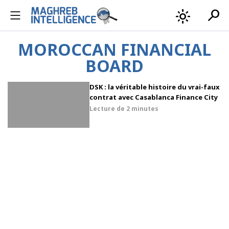
search
light_mode
MOROCCAN FINANCIAL
BOARD
DSK : la véritable histoire du vrai-faux
contrat avec Casablanca Finance City
Lecture de
2 minutes