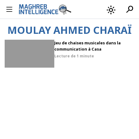
search
light_mode
MOULAY AHMED CHARAÏ
Jeu de chaises musicales dans la
communication à Casa
Lecture de
1 minute