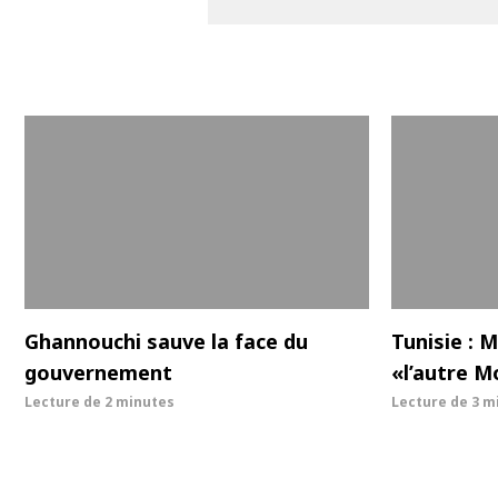
Ghannouchi sauve la face du
Tunisie :
gouvernement
«l’autre M
Lecture de
2 minutes
Lecture de
3 m