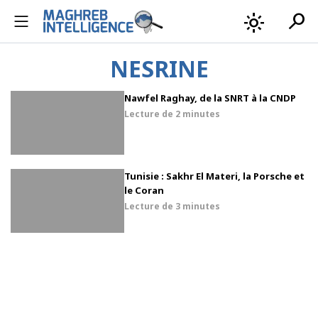
search
light_mode
NESRINE
Nawfel Raghay, de la SNRT à la CNDP
Lecture de
2 minutes
Tunisie : Sakhr El Materi, la Porsche et
le Coran
Lecture de
3 minutes