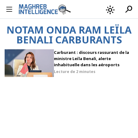
search
light_mode
NOTAM ONDA RAM LEÏLA
BENALI CARBURANTS
Carburant : discours rassurant de la
ministre Leïla Benali, alerte
inhabituelle dans les aéroports
Lecture de
2 minutes