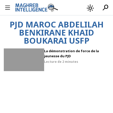
search
light_mode
PJD MAROC ABDELILAH
BENKIRANE KHAID
BOUKARAI USFP
La démonstration de force de la
jeunesse du PJD
Lecture de
2 minutes