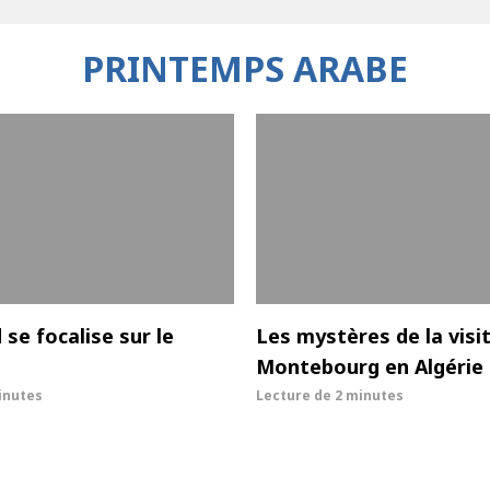
PRINTEMPS ARABE
se focalise sur le
Les mystères de la visi
Montebourg en Algérie
inutes
Lecture de
2 minutes