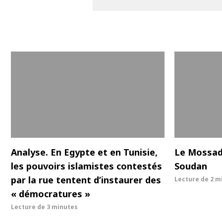
Analyse. En Egypte et en Tunisie,
Le Mossad 
les pouvoirs islamistes contestés
Soudan
par la rue tentent d’instaurer des
Lecture de
2 m
« démocratures »
Lecture de
3 minutes