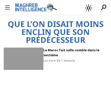
search
light_mode
QUE L’ON DISAIT MOINS
ENCLIN QUE SON
PRÉDÉCESSEUR
Le Maroc fait salle comble dans le
seizième
Lecture de
1 minute