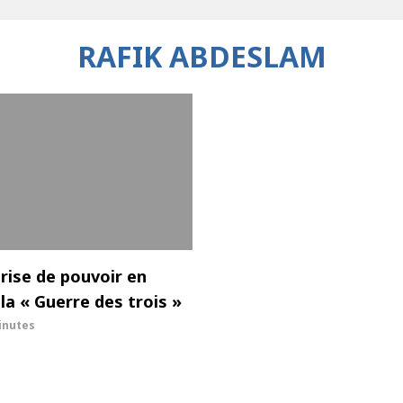
RAFIK ABDESLAM
Crise de pouvoir en
 la « Guerre des trois »
inutes