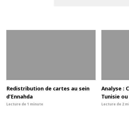
Redistribution de cartes au sein
Analyse : 
d’Ennahda
Tunisie ou
Lecture de
1 minute
Lecture de
2 m