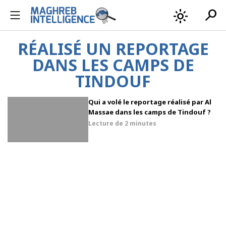
search
light_mode
RÉALISÉ UN REPORTAGE
DANS LES CAMPS DE
TINDOUF
Qui a volé le reportage réalisé par Al
Massae dans les camps de Tindouf ?
Lecture de
2 minutes