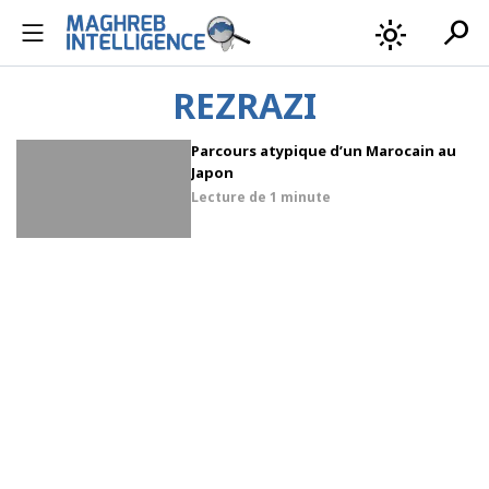
search
light_mode
REZRAZI
Parcours atypique d’un Marocain au
Japon
Lecture de
1 minute