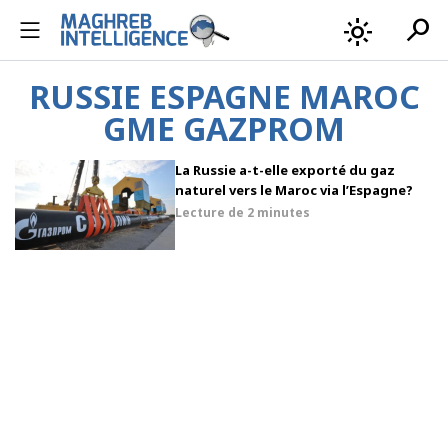
search
light_mode
RUSSIE ESPAGNE MAROC
GME GAZPROM
La Russie a-t-elle exporté du gaz
naturel vers le Maroc via l’Espagne?
Lecture de
2 minutes