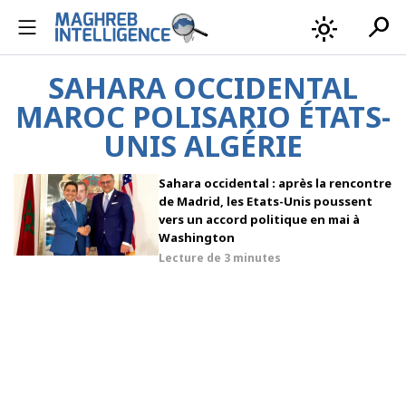
search
light_mode
SAHARA OCCIDENTAL
MAROC POLISARIO ÉTATS-
UNIS ALGÉRIE
Sahara occidental : après la rencontre
de Madrid, les Etats-Unis poussent
vers un accord politique en mai à
Washington
Lecture de
3 minutes