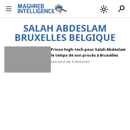
search
light_mode
SALAH ABDESLAM
BRUXELLES BELGIQUE
Prison high-tech pour Salah Abdeslam
le temps de son procès à Bruxelles
Lecture de
2 minutes