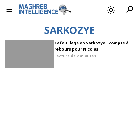
search
light_mode
SARKOZYE
Cafouillage en Sarkozye…compte à
rebours pour Nicolas
Lecture de
2 minutes