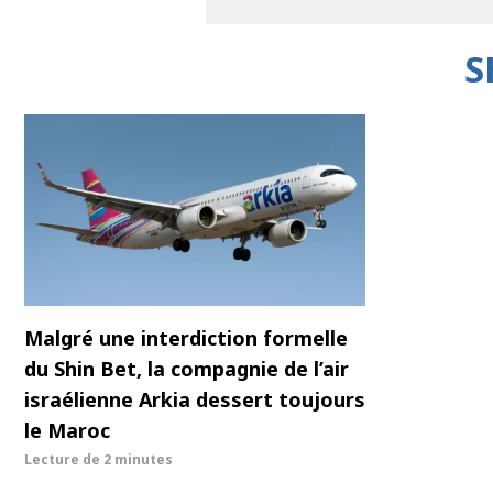
S
Malgré une interdiction formelle
du Shin Bet, la compagnie de l’air
israélienne Arkia dessert toujours
le Maroc
Lecture de
2 minutes