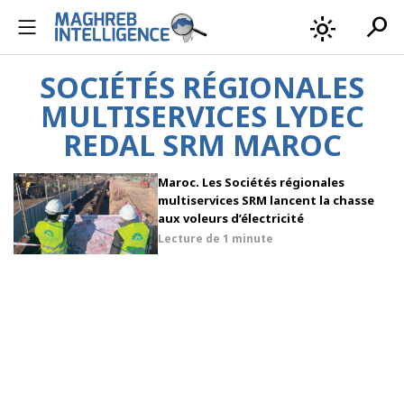
search
light_mode
SOCIÉTÉS RÉGIONALES
MULTISERVICES LYDEC
REDAL SRM MAROC
Maroc. Les Sociétés régionales
multiservices SRM lancent la chasse
aux voleurs d’électricité
Lecture de
1 minute