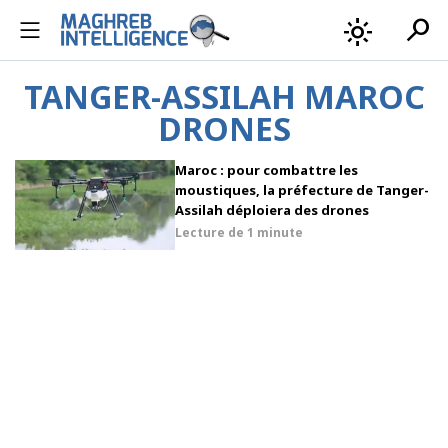
search
light_mode
TANGER-ASSILAH MAROC
DRONES
Maroc : pour combattre les
moustiques, la préfecture de Tanger-
Assilah déploiera des drones
Lecture de
1 minute